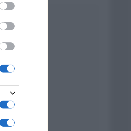
ed purposes