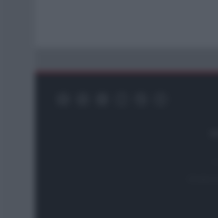
Re
Testata i