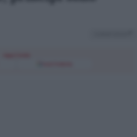
Condividi l'articolo
Segui l'Unità
Fonti Preferite