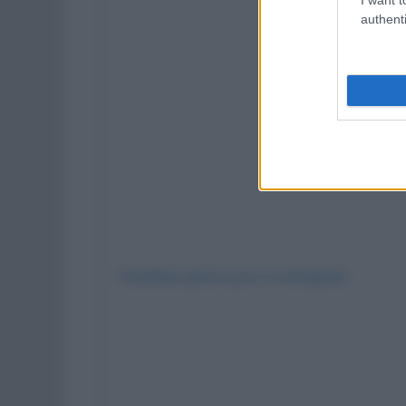
authenti
Visualizza questo post su Instagram