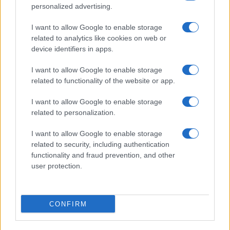
personalized advertising.
I want to allow Google to enable storage
related to analytics like cookies on web or
device identifiers in apps.
I want to allow Google to enable storage
related to functionality of the website or app.
I want to allow Google to enable storage
related to personalization.
ACCEDI
ABBONATI
I want to allow Google to enable storage
related to security, including authentication
IRAN
MIGRANTI
GAZA
UCRAINA
functionality and fraud prevention, and other
MONDIALI 2026
user protection.
Redazione
Sitemap
Taglist
Privacy
Cookie Policy
CONFIRM
Termini e condizioni
Testata iscritta alla Sezione Stampa del Tribunale di Roma al