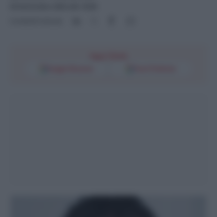
29 Settembre 2023 alle 18:00
Condividi l'articolo
Segui l'Unità
Google Discover
Fonti Preferite