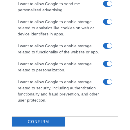
I want to allow Google to send me
personalized advertising.
I want to allow Google to enable storage
related to analytics like cookies on web or
device identifiers in apps.
I want to allow Google to enable storage
related to functionality of the website or app.
I want to allow Google to enable storage
related to personalization.
ACCEDI
ABBONATI
I want to allow Google to enable storage
related to security, including authentication
IRAN
MIGRANTI
GAZA
UCRAINA
functionality and fraud prevention, and other
MONDIALI 2026
user protection.
Redazione
Sitemap
Taglist
Privacy
Cookie Policy
CONFIRM
Termini e condizioni