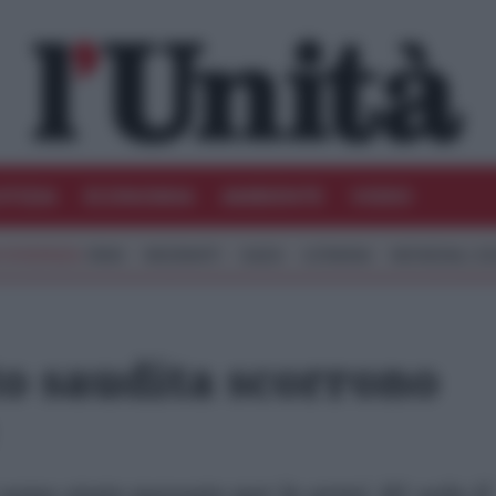
STIZIA
ECONOMIA
AMBIENTE
VIDEO
IRAN
MIGRANTI
GAZA
UCRAINA
MONDIALI 20
o saudita scorrono
ono state passate per le armi. 81 solo il