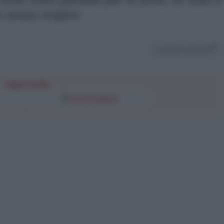
o senza respiro
Condividi l'articolo
Segui l'Unità
Fonti Preferite