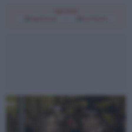
Segui l'Unità
Google Discover
Fonti Preferite